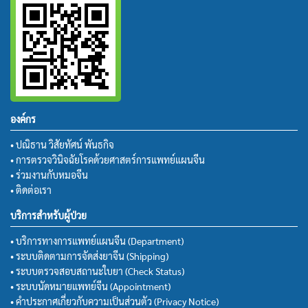
องค์กร
• ปณิธาน วิสัยทัศน์ พันธกิจ
• การตรวจวินิจฉัยโรคด้วยศาสตร์การแพทย์แผนจีน
• ร่วมงานกับหมอจีน
• ติดต่อเรา
บริการสำหรับผู้ป่วย
• บริการทางการแพทย์แผนจีน (Department)
• ระบบติดตามการจัดส่งยาจีน (Shipping)
• ระบบตรวจสอบสถานะใบยา (Check Status)
• ระบบนัดหมายแพทย์จีน (Appointment)
• คำประกาศเกี่ยวกับความเป็นส่วนตัว (Privacy Notice)