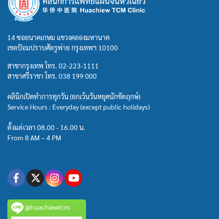
14 ซอยนาคเกษม แขวงคลองมหานาค
เขตป้อมปราบศัตรูพ่าย กรุงเทพฯ 10100
สาขากรุงเทพ โทร.
02-223-1111
สาขาศรีราชา โทร.
038 199 000
คลินิกเปิดทำการทุกวัน (ยกเว้นวันหยุดนักขัตฤกษ์)
Service Hours : Everyday (except public holidays)
ตั้งแต่เวลา 08.00 - 16.00 น.
From 8 AM – 4 PM
@huachiewtcm