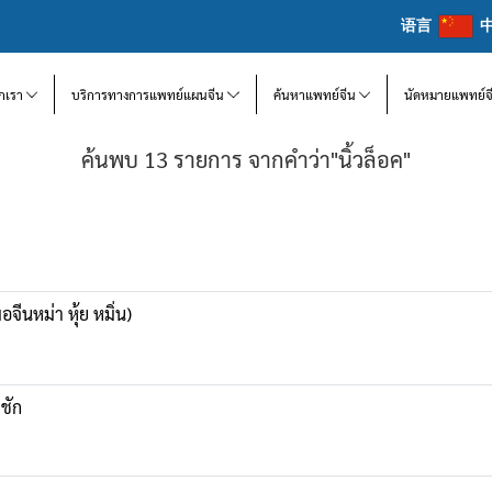
语言
จักเรา
บริการทางการแพทย์แผนจีน
ค้นหาแพทย์จีน
นัดหมายแพทย์จ
ค้นพบ 13 รายการ จากคำว่า"นิ้วล็อค"
ีนหม่า หุ้ย หมิ่น)
ชัก