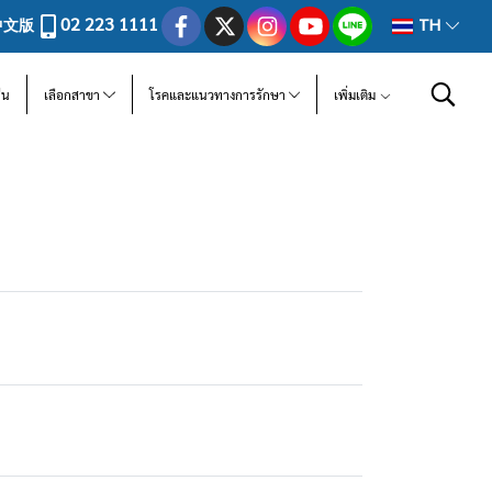
02 223 1111
中文版
TH
ีน
เลือกสาขา
โรคและแนวทางการรักษา
เพิ่มเติม