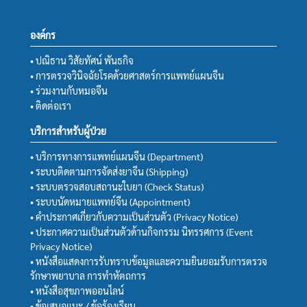
องค์กร
• ปณิธาน วิสัยทัศน์ พันธกิจ
• การตรวจวินิจฉัยโรคด้วยศาสตร์การแพทย์แผนจีน
• ร่วมงานกับหมอจีน
• ติดต่อเรา
บริการสำหรับผู้ป่วย
• บริการทางการแพทย์แผนจีน (Department)
• ระบบติดตามการจัดส่งยาจีน (Shipping)
• ระบบตรวจสอบสถานะใบยา (Check Status)
• ระบบนัดหมายแพทย์จีน (Appointment)
• คำประกาศเกี่ยวกับความเป็นส่วนตัว (Privacy Notice)
• ประกาศความเป็นส่วนตัวด้านกิจกรรม นิทรรศการ (Event
Privacy Notice)
• หนังสือแสดงการรับทราบข้อมูลและความยินยอมรับการตรวจ
รักษาพยาบาล การทำหัตถการ
• หนังสือสุขภาพออนไลน์
• ข้อเสนอแนะ / ข้อร้องเรียน