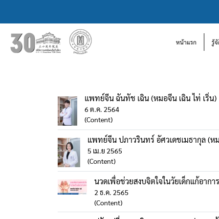
หน้าแรก
รู้
แพทย์จีน ฉันทัช เฉิน (หมอจีน เฉิน ไท่ เริ่น)
6 ต.ค. 2564
(Content)
แพทย์จีน ปภาวรินทร์ อัศวเดชเมธากุล (หมอจ
5 เม.ย 2565
(Content)
นวดเพื่อช่วยสงบจิตใจในวัยเด็กแก้อาการ
2 ธ.ค. 2565
(Content)