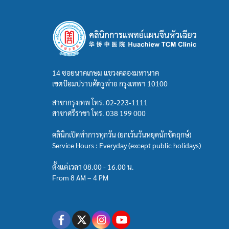
14 ซอยนาคเกษม แขวงคลองมหานาค
เขตป้อมปราบศัตรูพ่าย กรุงเทพฯ 10100
สาขากรุงเทพ โทร.
02-223-1111
สาขาศรีราชา โทร.
038 199 000
คลินิกเปิดทำการทุกวัน (ยกเว้นวันหยุดนักขัตฤกษ์)
Service Hours : Everyday (except public holidays)
ตั้งแต่เวลา 08.00 - 16.00 น.
From 8 AM – 4 PM