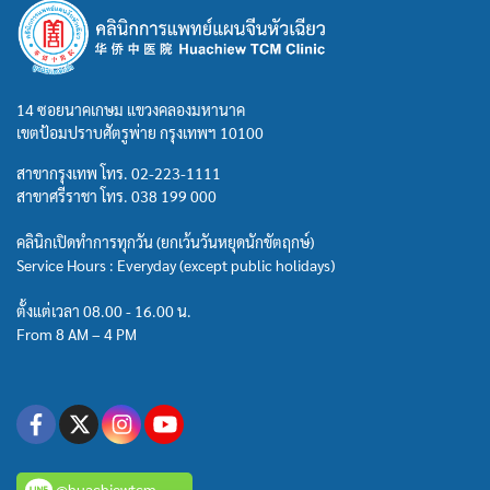
14 ซอยนาคเกษม แขวงคลองมหานาค
เขตป้อมปราบศัตรูพ่าย กรุงเทพฯ 10100
สาขากรุงเทพ โทร.
02-223-1111
สาขาศรีราชา โทร.
038 199 000
คลินิกเปิดทำการทุกวัน (ยกเว้นวันหยุดนักขัตฤกษ์)
Service Hours : Everyday (except public holidays)
ตั้งแต่เวลา 08.00 - 16.00 น.
From 8 AM – 4 PM
@huachiewtcm