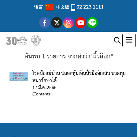
02 223 1111
语言
中文版
ค้นพบ 1 รายการ จากคำว่า"นิ้วล๊อก"
โรคมือแม่บ้าน ปลอกหุ้มเอ็นนิ้วมืออักเสบ นวดทุย
หนารักษาได้
17 มี.ค. 2565
(Content)