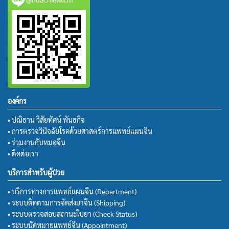
องค์กร
• ปณิธาน วิสัยทัศน์ พันธกิจ
• การตรวจวินิจฉัยโรคด้วยศาสตร์การแพทย์แผนจีน
• ร่วมงานกับหมอจีน
• ติดต่อเรา
บริการสำหรับผู้ป่วย
• บริการทางการแพทย์แผนจีน (Department)
• ระบบติดตามการจัดส่งยาจีน (Shipping)
• ระบบตรวจสอบสถานะใบยา (Check Status)
• ระบบนัดหมายแพทย์จีน (Appointment)