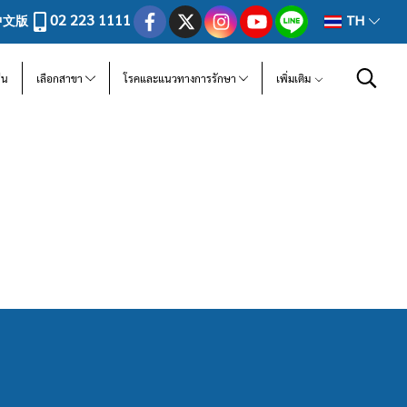
02 223 1111
中文版
TH
ีน
เลือกสาขา
โรคและแนวทางการรักษา
เพิ่มเติม