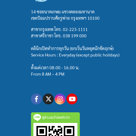
14 ซอยนาคเกษม แขวงคลองมหานาค
เขตป้อมปราบศัตรูพ่าย กรุงเทพฯ 10100
สาขากรุงเทพ โทร.
02-223-1111
สาขาศรีราชา โทร.
038 199 000
คลินิกเปิดทำการทุกวัน (ยกเว้นวันหยุดนักขัตฤกษ์)
Service Hours : Everyday (except public holidays)
ตั้งแต่เวลา 08.00 - 16.00 น.
From 8 AM – 4 PM
@huachiewtcm