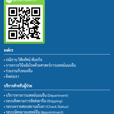
องค์กร
• ปณิธาน วิสัยทัศน์ พันธกิจ
• การตรวจวินิจฉัยโรคด้วยศาสตร์การแพทย์แผนจีน
• ร่วมงานกับหมอจีน
• ติดต่อเรา
บริการสำหรับผู้ป่วย
• บริการทางการแพทย์แผนจีน (Department)
• ระบบติดตามการจัดส่งยาจีน (Shipping)
• ระบบตรวจสอบสถานะใบยา (Check Status)
• ระบบนัดหมายแพทย์จีน (Appointment)