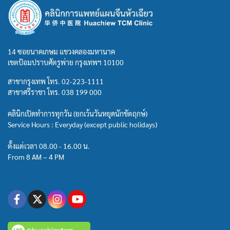
14 ซอยนาคเกษม แขวงคลองมหานาค
เขตป้อมปราบศัตรูพ่าย กรุงเทพฯ 10100
สาขากรุงเทพ โทร.
02-223-1111
สาขาศรีราชา โทร.
038 199 000
คลินิกเปิดทำการทุกวัน (ยกเว้นวันหยุดนักขัตฤกษ์)
Service Hours : Everyday (except public holidays)
ตั้งแต่เวลา 08.00 - 16.00 น.
From 8 AM – 4 PM
@huachiewtcm