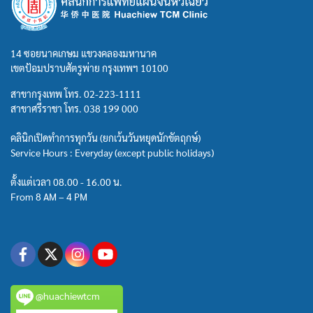
14 ซอยนาคเกษม แขวงคลองมหานาค
เขตป้อมปราบศัตรูพ่าย กรุงเทพฯ 10100
สาขากรุงเทพ โทร.
02-223-1111
สาขาศรีราชา โทร.
038 199 000
คลินิกเปิดทำการทุกวัน (ยกเว้นวันหยุดนักขัตฤกษ์)
Service Hours : Everyday (except public holidays)
ตั้งแต่เวลา 08.00 - 16.00 น.
From 8 AM – 4 PM
@huachiewtcm