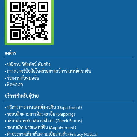
องค์กร
• ปณิธาน วิสัยทัศน์ พันธกิจ
• การตรวจวินิจฉัยโรคด้วยศาสตร์การแพทย์แผนจีน
• ร่วมงานกับหมอจีน
• ติดต่อเรา
บริการสำหรับผู้ป่วย
• บริการทางการแพทย์แผนจีน (Department)
• ระบบติดตามการจัดส่งยาจีน (Shipping)
• ระบบตรวจสอบสถานะใบยา (Check Status)
• ระบบนัดหมายแพทย์จีน (Appointment)
• คำประกาศเกี่ยวกับความเป็นส่วนตัว (Privacy Notice)