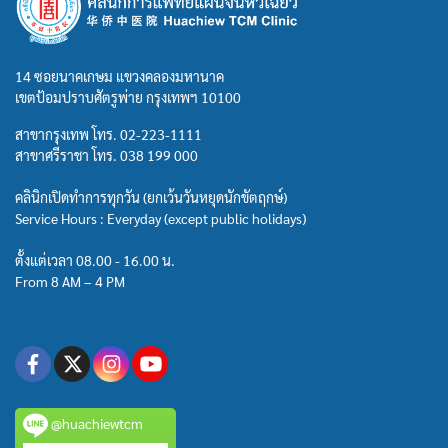
14 ซอยนาคเกษม แขวงคลองมหานาค
เขตป้อมปราบศัตรูพ่าย กรุงเทพฯ 10100
สาขากรุงเทพ โทร.
02-223-1111
สาขาศรีราชา โทร.
038 199 000
คลินิกเปิดทำการทุกวัน (ยกเว้นวันหยุดนักขัตฤกษ์)
Service Hours : Everyday (except public holidays)
ตั้งแต่เวลา 08.00 - 16.00 น.
From 8 AM – 4 PM
@huachiewtcm