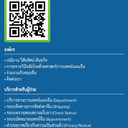
องค์กร
• ปณิธาน วิสัยทัศน์ พันธกิจ
• การตรวจวินิจฉัยโรคด้วยศาสตร์การแพทย์แผนจีน
• ร่วมงานกับหมอจีน
• ติดต่อเรา
บริการสำหรับผู้ป่วย
• บริการทางการแพทย์แผนจีน (Department)
• ระบบติดตามการจัดส่งยาจีน (Shipping)
• ระบบตรวจสอบสถานะใบยา (Check Status)
• ระบบนัดหมายแพทย์จีน (Appointment)
• คำประกาศเกี่ยวกับความเป็นส่วนตัว (Privacy Notice)