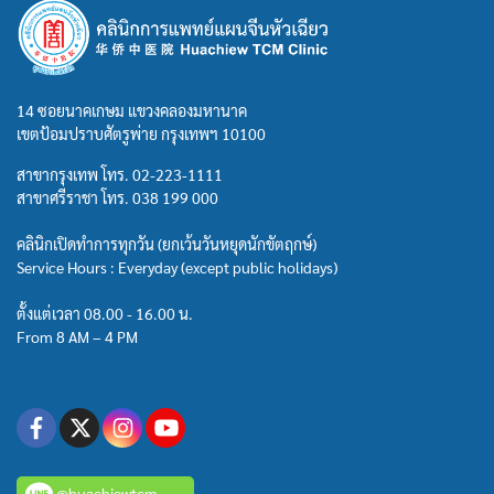
14 ซอยนาคเกษม แขวงคลองมหานาค
เขตป้อมปราบศัตรูพ่าย กรุงเทพฯ 10100
สาขากรุงเทพ โทร.
02-223-1111
สาขาศรีราชา โทร.
038 199 000
คลินิกเปิดทำการทุกวัน (ยกเว้นวันหยุดนักขัตฤกษ์)
Service Hours : Everyday (except public holidays)
ตั้งแต่เวลา 08.00 - 16.00 น.
From 8 AM – 4 PM
@huachiewtcm