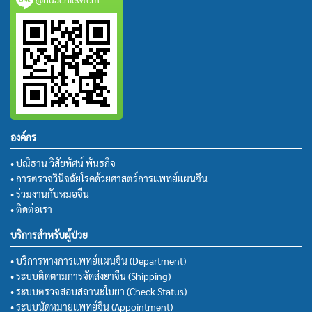
องค์กร
• ปณิธาน วิสัยทัศน์ พันธกิจ
• การตรวจวินิจฉัยโรคด้วยศาสตร์การแพทย์แผนจีน
• ร่วมงานกับหมอจีน
• ติดต่อเรา
บริการสำหรับผู้ป่วย
• บริการทางการแพทย์แผนจีน (Department)
• ระบบติดตามการจัดส่งยาจีน (Shipping)
• ระบบตรวจสอบสถานะใบยา (Check Status)
• ระบบนัดหมายแพทย์จีน (Appointment)