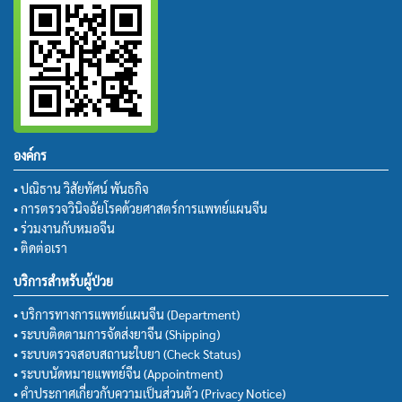
องค์กร
• ปณิธาน วิสัยทัศน์ พันธกิจ
• การตรวจวินิจฉัยโรคด้วยศาสตร์การแพทย์แผนจีน
• ร่วมงานกับหมอจีน
• ติดต่อเรา
บริการสำหรับผู้ป่วย
• บริการทางการแพทย์แผนจีน (Department)
• ระบบติดตามการจัดส่งยาจีน (Shipping)
• ระบบตรวจสอบสถานะใบยา (Check Status)
• ระบบนัดหมายแพทย์จีน (Appointment)
• คำประกาศเกี่ยวกับความเป็นส่วนตัว (Privacy Notice)