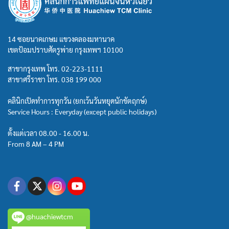
14 ซอยนาคเกษม แขวงคลองมหานาค
เขตป้อมปราบศัตรูพ่าย กรุงเทพฯ 10100
สาขากรุงเทพ โทร.
02-223-1111
สาขาศรีราชา โทร.
038 199 000
คลินิกเปิดทำการทุกวัน (ยกเว้นวันหยุดนักขัตฤกษ์)
Service Hours : Everyday (except public holidays)
ตั้งแต่เวลา 08.00 - 16.00 น.
From 8 AM – 4 PM
@huachiewtcm