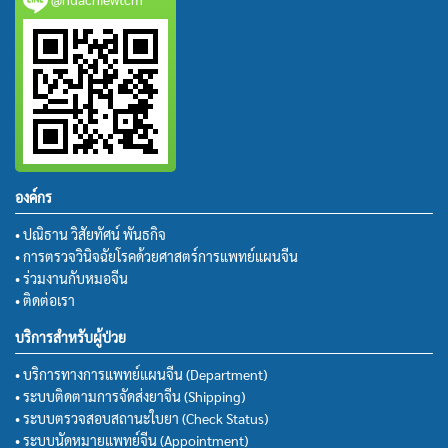
องค์กร
• ปณิธาน วิสัยทัศน์ พันธกิจ
• การตรวจวินิจฉัยโรคด้วยศาสตร์การแพทย์แผนจีน
• ร่วมงานกับหมอจีน
• ติดต่อเรา
บริการสำหรับผู้ป่วย
• บริการทางการแพทย์แผนจีน (Department)
• ระบบติดตามการจัดส่งยาจีน (Shipping)
• ระบบตรวจสอบสถานะใบยา (Check Status)
• ระบบนัดหมายแพทย์จีน (Appointment)