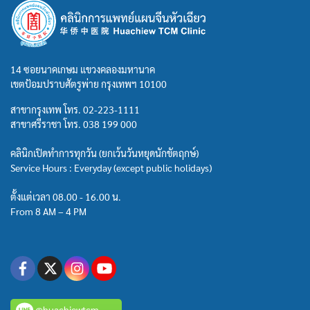
14 ซอยนาคเกษม แขวงคลองมหานาค
เขตป้อมปราบศัตรูพ่าย กรุงเทพฯ 10100
สาขากรุงเทพ โทร.
02-223-1111
สาขาศรีราชา โทร.
038 199 000
คลินิกเปิดทำการทุกวัน (ยกเว้นวันหยุดนักขัตฤกษ์)
Service Hours : Everyday (except public holidays)
ตั้งแต่เวลา 08.00 - 16.00 น.
From 8 AM – 4 PM
@huachiewtcm