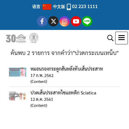
02 223 1111
语言
中文版
ค้นพบ 2 รายการ จากคำว่า"ปวดกระเบนเหน็บ"
หมอนรองกระดูกสันหลังทับเส้นประสาท
17 ก.พ. 2562
(Content)
ปวดเส้นประสาทไซแอทติก Sciatica
12 ต.ค. 2561
(Content)