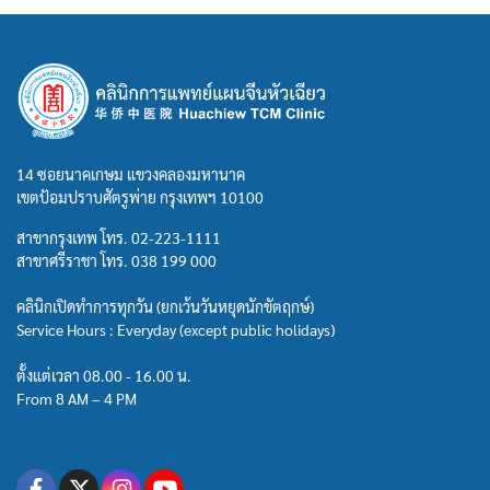
14 ซอยนาคเกษม แขวงคลองมหานาค
เขตป้อมปราบศัตรูพ่าย กรุงเทพฯ 10100
สาขากรุงเทพ โทร.
02-223-1111
สาขาศรีราชา โทร.
038 199 000
คลินิกเปิดทำการทุกวัน (ยกเว้นวันหยุดนักขัตฤกษ์)
Service Hours : Everyday (except public holidays)
ตั้งแต่เวลา 08.00 - 16.00 น.
From 8 AM – 4 PM