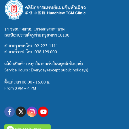
14 ซอยนาคเกษม แขวงคลองมหานาค
เขตป้อมปราบศัตรูพ่าย กรุงเทพฯ 10100
สาขากรุงเทพ โทร.
02-223-1111
สาขาศรีราชา โทร.
038 199 000
คลินิกเปิดทำการทุกวัน (ยกเว้นวันหยุดนักขัตฤกษ์)
Service Hours : Everyday (except public holidays)
ตั้งแต่เวลา 08.00 - 16.00 น.
From 8 AM – 4 PM
@huachiewtcm