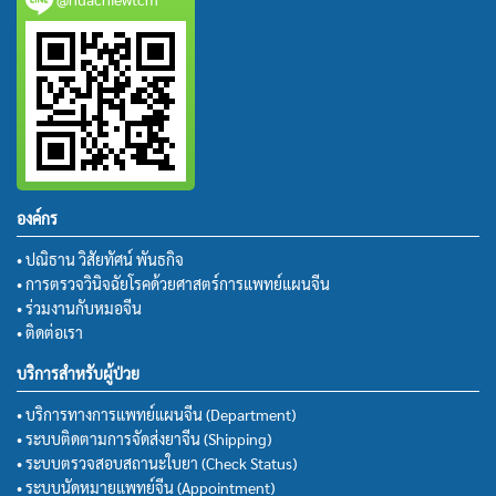
องค์กร
• ปณิธาน วิสัยทัศน์ พันธกิจ
• การตรวจวินิจฉัยโรคด้วยศาสตร์การแพทย์แผนจีน
• ร่วมงานกับหมอจีน
• ติดต่อเรา
บริการสำหรับผู้ป่วย
• บริการทางการแพทย์แผนจีน (Department)
• ระบบติดตามการจัดส่งยาจีน (Shipping)
• ระบบตรวจสอบสถานะใบยา (Check Status)
• ระบบนัดหมายแพทย์จีน (Appointment)