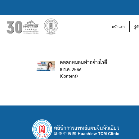
หน้าแรก
รู้
คอตกหมอนทำอย่างไรดี
8 ธ.ค. 2566
(Content)