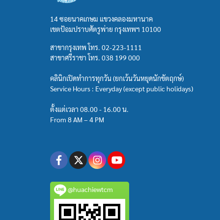
14 ซอยนาคเกษม แขวงคลองมหานาค
เขตป้อมปราบศัตรูพ่าย กรุงเทพฯ 10100
สาขากรุงเทพ โทร.
02-223-1111
สาขาศรีราชา โทร.
038 199 000
คลินิกเปิดทำการทุกวัน (ยกเว้นวันหยุดนักขัตฤกษ์)
Service Hours : Everyday (except public holidays)
ตั้งแต่เวลา 08.00 - 16.00 น.
From 8 AM – 4 PM
@huachiewtcm