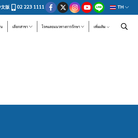
02 223 1111
中文版
TH
ีน
เลือกสาขา
โรคและแนวทางการรักษา
เพิ่มเติม