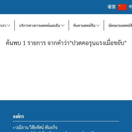
语言
จักเรา
บริการทางการแพทย์แผนจีน
ค้นหาแพทย์จีน
นัดหมายแพทย์จ
ค้นพบ 1 รายการ จากคำว่า"ปวดคอรุนแรงเมื่อขยับ"
องค์กร
• ปณิธาน วิสัยทัศน์ พันธกิจ