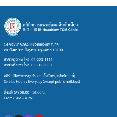
14 ซอยนาคเกษม แขวงคลองมหานาค
เขตป้อมปราบศัตรูพ่าย กรุงเทพฯ 10100
สาขากรุงเทพ โทร.
02-223-1111
สาขาศรีราชา โทร.
038 199 000
คลินิกเปิดทำการทุกวัน (ยกเว้นวันหยุดนักขัตฤกษ์)
Service Hours : Everyday (except public holidays)
ตั้งแต่เวลา 08.00 - 16.00 น.
From 8 AM – 4 PM