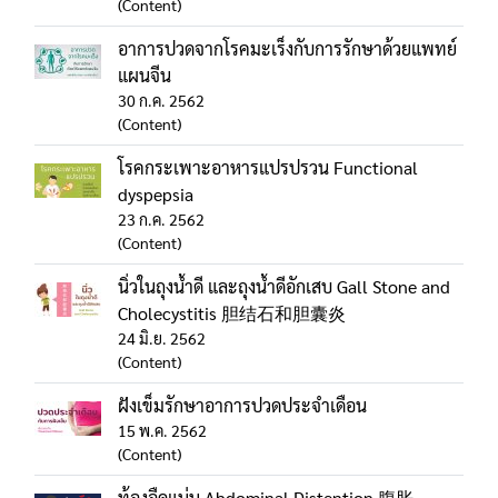
(Content)
อาการปวดจากโรคมะเร็งกับการรักษาด้วยแพทย์
แผนจีน
30 ก.ค. 2562
(Content)
โรคกระเพาะอาหารแปรปรวน Functional
dyspepsia
23 ก.ค. 2562
(Content)
นิ่วในถุงน้ำดี และถุงน้ำดีอักเสบ Gall Stone and
Cholecystitis 胆结石和胆囊炎
24 มิ.ย. 2562
(Content)
ฝังเข็มรักษาอาการปวดประจำเดือน
15 พ.ค. 2562
(Content)
ท้องอืดแน่น Abdominal Distention 腹胀