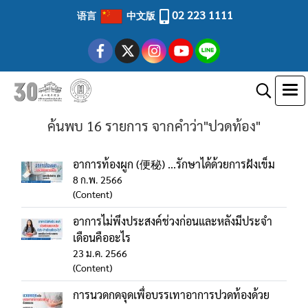
02 223 1111
语言
中文版
ค้นพบ 16 รายการ จากคำว่า"ปวดท้อง"
อาการท้องผูก (便秘) ...รักษาได้ด้วยการฝังเข็ม
8 ก.พ. 2566
(Content)
อาการไม่พึงประสงค์ช่วงก่อนและหลังมีประจำ
เดือนคืออะไร
23 ม.ค. 2566
(Content)
การนวดกดจุดเพื่อบรรเทาอาการปวดท้องด้วย