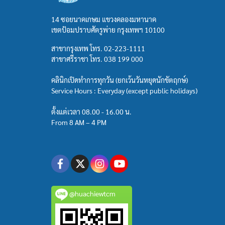
14 ซอยนาคเกษม แขวงคลองมหานาค
เขตป้อมปราบศัตรูพ่าย กรุงเทพฯ 10100
สาขากรุงเทพ โทร.
02-223-1111
สาขาศรีราชา โทร.
038 199 000
คลินิกเปิดทำการทุกวัน (ยกเว้นวันหยุดนักขัตฤกษ์)
Service Hours : Everyday (except public holidays)
ตั้งแต่เวลา 08.00 - 16.00 น.
From 8 AM – 4 PM
@huachiewtcm