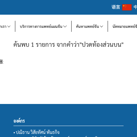
语言
จักเรา
บริการทางการแพทย์แผนจีน
ค้นหาแพทย์จีน
นัดหมายแพทย์จ
ค้นพบ 1 รายการ จากคำว่า"ปวดท้องส่วนบน"
腹胀
องค์กร
• ปณิธาน วิสัยทัศน์ พันธกิจ