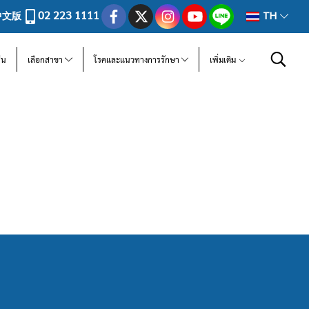
02 223 1111
中文版
TH
ีน
เลือกสาขา
โรคและแนวทางการรักษา
เพิ่มเติม