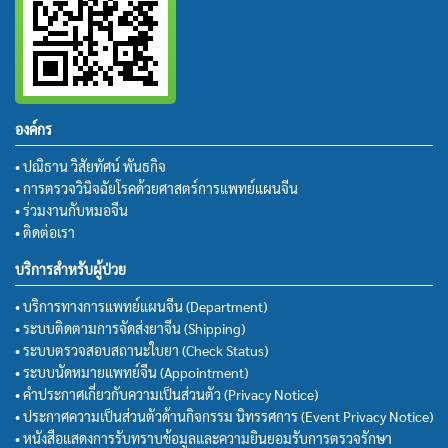
องค์กร
• ปณิธาน วิสัยทัศน์ พันธกิจ
• การตรวจวินิจฉัยโรคด้วยศาสตร์การแพทย์แผนจีน
• ร่วมงานกับหมอจีน
• ติดต่อเรา
บริการสำหรับผู้ป่วย
• บริการทางการแพทย์แผนจีน (Department)
• ระบบติดตามการจัดส่งยาจีน (Shipping)
• ระบบตรวจสอบสถานะใบยา (Check Status)
• ระบบนัดหมายแพทย์จีน (Appointment)
• คำประกาศเกี่ยวกับความเป็นส่วนตัว (Privacy Notice)
• ประกาศความเป็นส่วนตัวด้านกิจกรรม นิทรรศการ (Event Privacy Notice)
• หนังสือแสดงการรับทราบข้อมูลและความยินยอมรับการตรวจรักษา