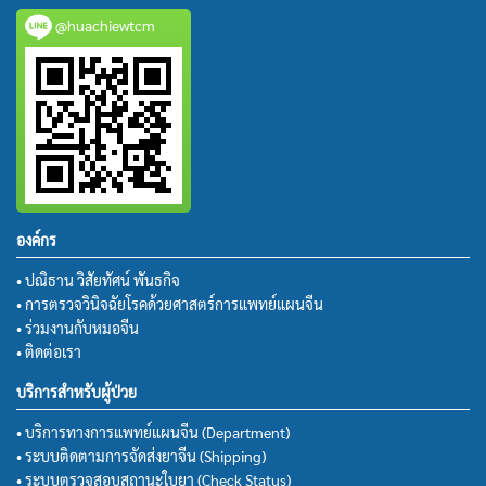
@huachiewtcm
องค์กร
• ปณิธาน วิสัยทัศน์ พันธกิจ
• การตรวจวินิจฉัยโรคด้วยศาสตร์การแพทย์แผนจีน
• ร่วมงานกับหมอจีน
• ติดต่อเรา
บริการสำหรับผู้ป่วย
• บริการทางการแพทย์แผนจีน (Department)
• ระบบติดตามการจัดส่งยาจีน (Shipping)
• ระบบตรวจสอบสถานะใบยา (Check Status)