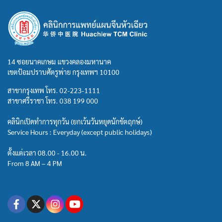
14 ซอยนาคเกษม แขวงคลองมหานาค
เขตป้อมปราบศัตรูพ่าย กรุงเทพฯ 10100
สาขากรุงเทพ โทร.
02-223-1111
สาขาศรีราชา โทร.
038 199 000
คลินิกเปิดทำการทุกวัน (ยกเว้นวันหยุดนักขัตฤกษ์)
Service Hours : Everyday (except public holidays)
ตั้งแต่เวลา 08.00 - 16.00 น.
From 8 AM – 4 PM