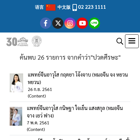
02 223 1111
语言
中文版
ค้นพบ 26 รายการ จากคำว่า"ปวดศีรษะ"
แพทย์จีนอาวุโส กฤตยา โจ้งจาบ (หมอจีน จง หยวน
หยวน)
26 ก.ย. 2561
(Content)
แพทย์จีนอาวุโส กนิษฐา ใจเย็น แสงสกุล (หมอจีน
จาง เยว่ ฟาง)
7 พ.ค. 2561
(Content)