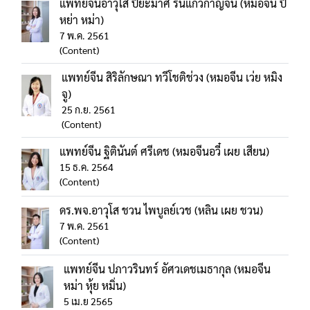
แพทย์จีนอาวุโส ปิยะมาศ รินแก้วกาญจน์ (หมอจีน ปี้
หย่า หม่า)
7 พ.ค. 2561
(Content)
แพทย์จีน สิริลักษณา ทวีโชติช่วง (หมอจีน เว่ย หมิง
จู)
25 ก.ย. 2561
(Content)
แพทย์จีน ฐิตินันต์ ศรีเดช (หมอจีนอวี๋ เผย เสียน)
15 ธ.ค. 2564
(Content)
ดร.พจ.อาวุโส ชวน ไพบูลย์เวช (หลิน เผย ชวน)
7 พ.ค. 2561
(Content)
แพทย์จีน ปภาวรินทร์ อัศวเดชเมธากุล (หมอจีน
หม่า หุ้ย หมิ่น)
5 เม.ย 2565