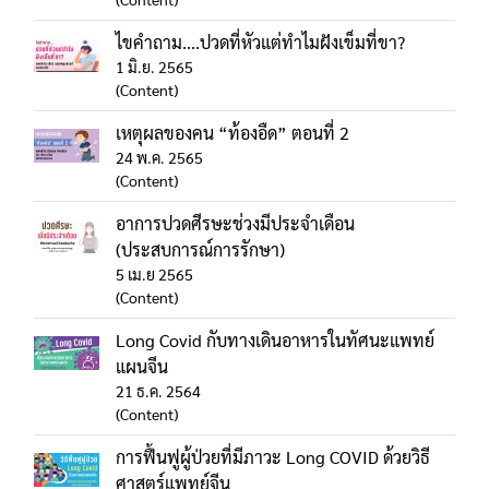
ไขคำถาม....ปวดที่หัวแต่ทำไมฝังเข็มที่ขา?
1 มิ.ย. 2565
(Content)
เหตุผลของคน “ท้องอืด” ตอนที่ 2
24 พ.ค. 2565
(Content)
อาการปวดศีรษะช่วงมีประจำเดือน
(ประสบการณ์การรักษา)
5 เม.ย 2565
(Content)
Long Covid กับทางเดินอาหารในทัศนะแพทย์
แผนจีน
21 ธ.ค. 2564
(Content)
การฟื้นฟูผู้ป่วยที่มีภาวะ Long COVID ด้วยวิธี
ศาสตร์แพทย์จีน