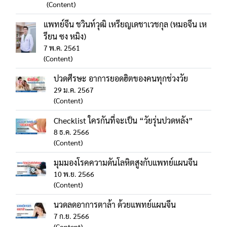
(Content)
แพทย์จีน ชวินท์วุฒิ เหรียญเดชาเวชกุล (หมอจีน เห
รียน ซง หมิง)
7 พ.ค. 2561
(Content)
ปวดศีรษะ อาการยอดฮิตของคนทุกช่วงวัย
29 ม.ค. 2567
(Content)
Checklist ใครกันที่จะเป็น “วัยรุ่นปวดหลัง”
8 ธ.ค. 2566
(Content)
มุมมองโรคความดันโลหิตสูงกับแพทย์แผนจีน
10 พ.ย. 2566
(Content)
นวดลดอาการตาล้า ด้วยแพทย์แผนจีน
7 ก.ย. 2566
(Content)