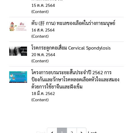
15 ต.ค. 2564
(Content)
ตับ (肝 กาน) ทะเลของเลือดในร่างกายมนุษย์
16 ส.ค. 2564
(Content)
โรคกระดูกคอเสื่อม Cervical Spondylosis
20 พ.ค. 2564
(Content)
โครงการอบรมระยะสั้นประจำปี 2562 การ
ป้องกันและรักษาโรคหลอดเลือดหัวใจและสมอง
ด้วยการใช้ยาจีนและฝังเข็ม
18 มี.ค. 2562
(Content)
First
Last
1
2