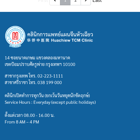
14 ซอยนาคเกษม แขวงคลองมหานาค
เขตป้อมปราบศัตรูพ่าย กรุงเทพฯ 10100
สาขากรุงเทพ โทร.
02-223-1111
สาขาศรีราชา โทร.
038 199 000
คลินิกเปิดทำการทุกวัน (ยกเว้นวันหยุดนักขัตฤกษ์)
Service Hours : Everyday (except public holidays)
ตั้งแต่เวลา 08.00 - 16.00 น.
From 8 AM – 4 PM