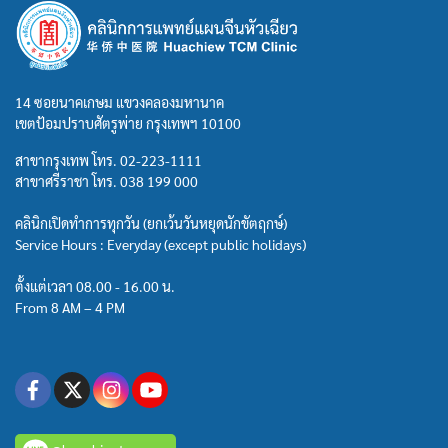
14 ซอยนาคเกษม แขวงคลองมหานาค
เขตป้อมปราบศัตรูพ่าย กรุงเทพฯ 10100
สาขากรุงเทพ โทร.
02-223-1111
สาขาศรีราชา โทร.
038 199 000
คลินิกเปิดทำการทุกวัน (ยกเว้นวันหยุดนักขัตฤกษ์)
Service Hours : Everyday (except public holidays)
ตั้งแต่เวลา 08.00 - 16.00 น.
From 8 AM – 4 PM