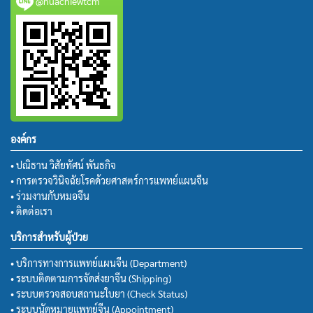
@huachiewtcm
องค์กร
• ปณิธาน วิสัยทัศน์ พันธกิจ
• การตรวจวินิจฉัยโรคด้วยศาสตร์การแพทย์แผนจีน
• ร่วมงานกับหมอจีน
• ติดต่อเรา
บริการสำหรับผู้ป่วย
• บริการทางการแพทย์แผนจีน (Department)
• ระบบติดตามการจัดส่งยาจีน (Shipping)
• ระบบตรวจสอบสถานะใบยา (Check Status)
• ระบบนัดหมายแพทย์จีน (Appointment)