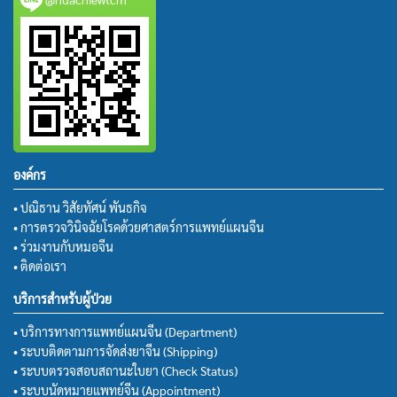
องค์กร
• ปณิธาน วิสัยทัศน์ พันธกิจ
• การตรวจวินิจฉัยโรคด้วยศาสตร์การแพทย์แผนจีน
• ร่วมงานกับหมอจีน
• ติดต่อเรา
บริการสำหรับผู้ป่วย
• บริการทางการแพทย์แผนจีน (Department)
• ระบบติดตามการจัดส่งยาจีน (Shipping)
• ระบบตรวจสอบสถานะใบยา (Check Status)
• ระบบนัดหมายแพทย์จีน (Appointment)