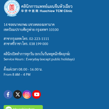
14 ซอยนาคเกษม แขวงคลองมหานาค
เขตป้อมปราบศัตรูพ่าย กรุงเทพฯ 10100
สาขากรุงเทพ โทร.
02-223-1111
สาขาศรีราชา โทร.
038 199 000
คลินิกเปิดทำการทุกวัน (ยกเว้นวันหยุดนักขัตฤกษ์)
Service Hours : Everyday (except public holidays)
ตั้งแต่เวลา 08.00 - 16.00 น.
From 8 AM – 4 PM
@huachiewtcm