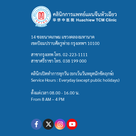
14 ซอยนาคเกษม แขวงคลองมหานาค
เขตป้อมปราบศัตรูพ่าย กรุงเทพฯ 10100
สาขากรุงเทพ โทร.
02-223-1111
สาขาศรีราชา โทร.
038 199 000
คลินิกเปิดทำการทุกวัน (ยกเว้นวันหยุดนักขัตฤกษ์)
Service Hours : Everyday (except public holidays)
ตั้งแต่เวลา 08.00 - 16.00 น.
From 8 AM – 4 PM