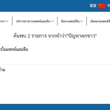
语言
จักเรา
บริการทางการแพทย์แผนจีน
ค้นหาแพทย์จีน
นัดหมายแพทย์จ
ค้นพบ 2 รายการ จากคำว่า"ปัญหาตกขาว"
ะไรในแพทย์แผนจีน
ข้าม