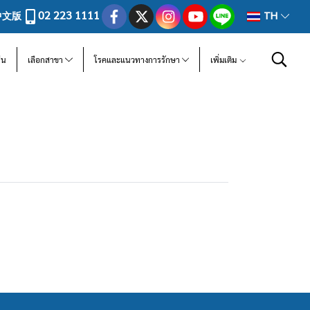
02 223 1111
中文版
TH
ีน
เลือกสาขา
โรคและแนวทางการรักษา
เพิ่มเติม