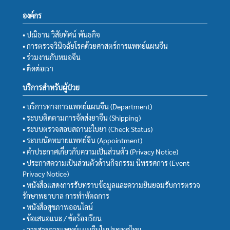
องค์กร
• ปณิธาน วิสัยทัศน์ พันธกิจ
• การตรวจวินิจฉัยโรคด้วยศาสตร์การแพทย์แผนจีน
• ร่วมงานกับหมอจีน
• ติดต่อเรา
บริการสำหรับผู้ป่วย
• บริการทางการแพทย์แผนจีน (Department)
• ระบบติดตามการจัดส่งยาจีน (Shipping)
• ระบบตรวจสอบสถานะใบยา (Check Status)
• ระบบนัดหมายแพทย์จีน (Appointment)
• คำประกาศเกี่ยวกับความเป็นส่วนตัว (Privacy Notice)
• ประกาศความเป็นส่วนตัวด้านกิจกรรม นิทรรศการ (Event
Privacy Notice)
• หนังสือแสดงการรับทราบข้อมูลและความยินยอมรับการตรวจ
รักษาพยาบาล การทำหัตถการ
• หนังสือสุขภาพออนไลน์
• ข้อเสนอแนะ / ข้อร้องเรียน
• วารสารการแพทย์แผนจีนในประเทศไทย