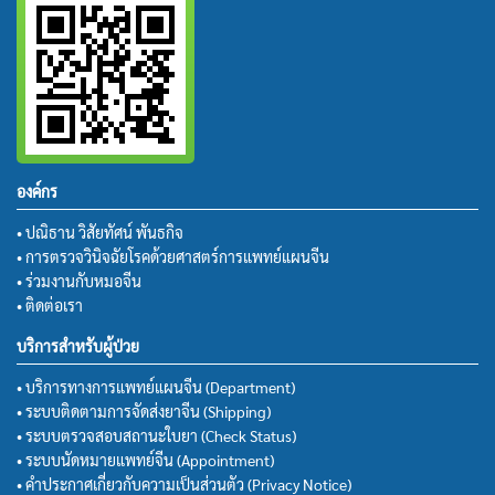
องค์กร
• ปณิธาน วิสัยทัศน์ พันธกิจ
• การตรวจวินิจฉัยโรคด้วยศาสตร์การแพทย์แผนจีน
• ร่วมงานกับหมอจีน
• ติดต่อเรา
บริการสำหรับผู้ป่วย
• บริการทางการแพทย์แผนจีน (Department)
• ระบบติดตามการจัดส่งยาจีน (Shipping)
• ระบบตรวจสอบสถานะใบยา (Check Status)
• ระบบนัดหมายแพทย์จีน (Appointment)
• คำประกาศเกี่ยวกับความเป็นส่วนตัว (Privacy Notice)