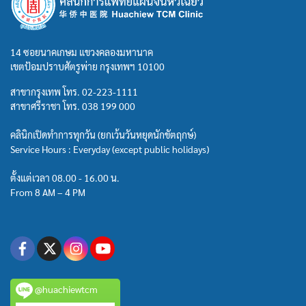
14 ซอยนาคเกษม แขวงคลองมหานาค
เขตป้อมปราบศัตรูพ่าย กรุงเทพฯ 10100
สาขากรุงเทพ โทร.
02-223-1111
สาขาศรีราชา โทร.
038 199 000
คลินิกเปิดทำการทุกวัน (ยกเว้นวันหยุดนักขัตฤกษ์)
Service Hours : Everyday (except public holidays)
ตั้งแต่เวลา 08.00 - 16.00 น.
From 8 AM – 4 PM
@huachiewtcm