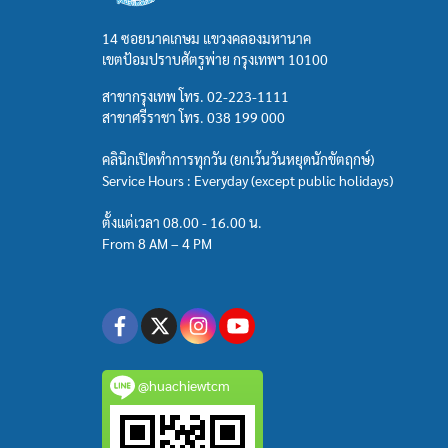
14 ซอยนาคเกษม แขวงคลองมหานาค
เขตป้อมปราบศัตรูพ่าย กรุงเทพฯ 10100
สาขากรุงเทพ โทร.
02-223-1111
สาขาศรีราชา โทร.
038 199 000
คลินิกเปิดทำการทุกวัน (ยกเว้นวันหยุดนักขัตฤกษ์)
Service Hours : Everyday (except public holidays)
ตั้งแต่เวลา 08.00 - 16.00 น.
From 8 AM – 4 PM
@huachiewtcm