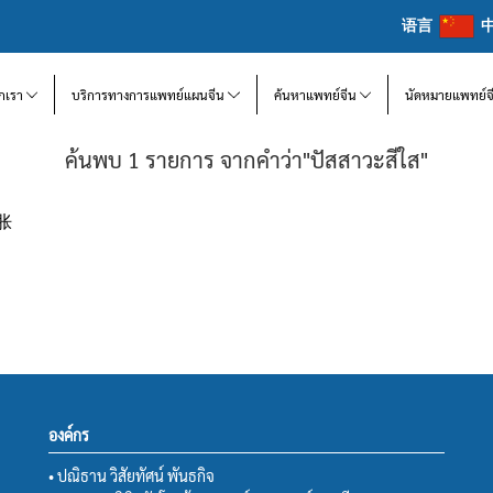
语言
จักเรา
บริการทางการแพทย์แผนจีน
ค้นหาแพทย์จีน
นัดหมายแพทย์จ
ค้นพบ 1 รายการ จากคำว่า"ปัสสาวะสีใส"
腹胀
องค์กร
• ปณิธาน วิสัยทัศน์ พันธกิจ