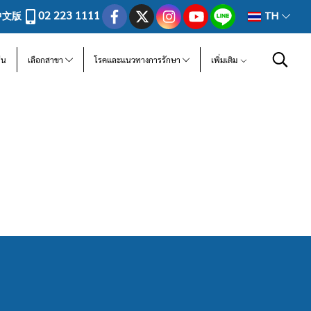
02 223 1111
中文版
TH
ีน
เลือกสาขา
โรคและแนวทางการรักษา
เพิ่มเติม