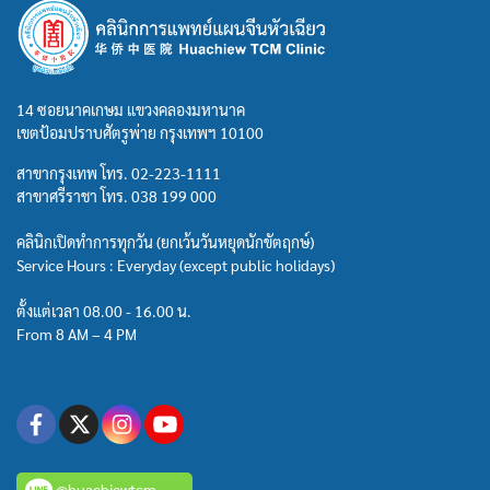
14 ซอยนาคเกษม แขวงคลองมหานาค
เขตป้อมปราบศัตรูพ่าย กรุงเทพฯ 10100
สาขากรุงเทพ โทร.
02-223-1111
สาขาศรีราชา โทร.
038 199 000
คลินิกเปิดทำการทุกวัน (ยกเว้นวันหยุดนักขัตฤกษ์)
Service Hours : Everyday (except public holidays)
ตั้งแต่เวลา 08.00 - 16.00 น.
From 8 AM – 4 PM
@huachiewtcm