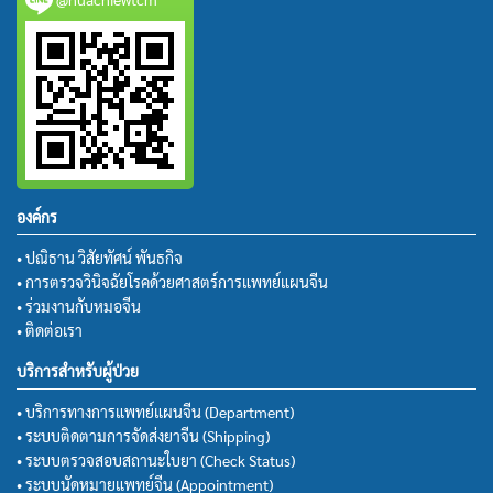
องค์กร
• ปณิธาน วิสัยทัศน์ พันธกิจ
• การตรวจวินิจฉัยโรคด้วยศาสตร์การแพทย์แผนจีน
• ร่วมงานกับหมอจีน
• ติดต่อเรา
บริการสำหรับผู้ป่วย
• บริการทางการแพทย์แผนจีน (Department)
• ระบบติดตามการจัดส่งยาจีน (Shipping)
• ระบบตรวจสอบสถานะใบยา (Check Status)
• ระบบนัดหมายแพทย์จีน (Appointment)