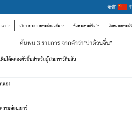
语言
จักเรา
บริการทางการแพทย์แผนจีน
ค้นหาแพทย์จีน
นัดหมายแพทย์จ
ค้นพบ 3 รายการ จากคำว่า"ปาต้วนจิ่น"
นได้คล่องตัวขึ้นสำหรับผู้ป่วยพาร์กินสัน
ยตนเอง
บความอ่อนเยาว์