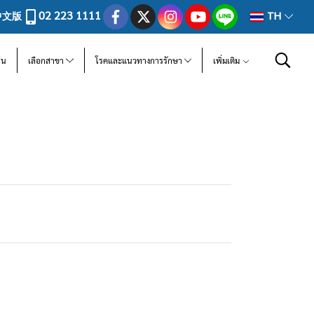
02 223 1111
中文版
TH
ีน
เลือกสาขา
โรคและแนวทางการรักษา
เพิ่มเติม