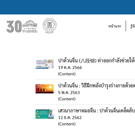
หน้าแรก
รู้
ปาต้วนจิ่น (八段锦) ท่าออกกำลังช่วยให้เดิ
19 ต.ค. 2566
(Content)
ปาต้วนจิ่น : วิธีฝึกพลังบำรุงร่างกายด้ว
5 พ.ค. 2563
(Content)
เสวนาภาษาหมอจีน : ปาต้วนจิ่นเคล็ดลั
12 ธ.ค. 2562
(Content)