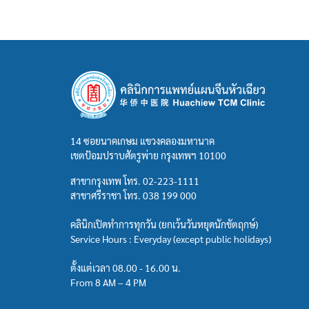
14 ซอยนาคเกษม แขวงคลองมหานาค
เขตป้อมปราบศัตรูพ่าย กรุงเทพฯ 10100
สาขากรุงเทพ โทร.
02-223-1111
สาขาศรีราชา โทร.
038 199 000
คลินิกเปิดทำการทุกวัน (ยกเว้นวันหยุดนักขัตฤกษ์)
Service Hours : Everyday (except public holidays)
ตั้งแต่เวลา 08.00 - 16.00 น.
From 8 AM – 4 PM