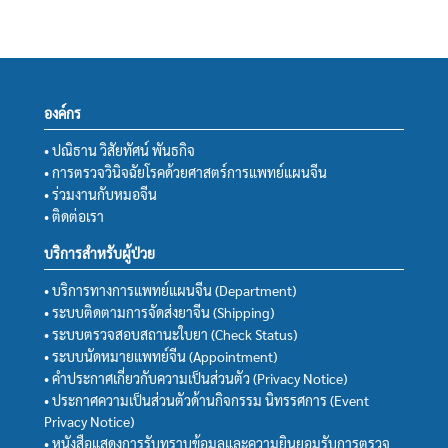
องค์กร
• ปณิธาน วิสัยทัศน์ พันธกิจ
• การตรวจวินิจฉัยโรคด้วยศาสตร์การแพทย์แผนจีน
• ร่วมงานกับหมอจีน
• ติดต่อเรา
บริการสำหรับผู้ป่วย
• บริการทางการแพทย์แผนจีน (Department)
• ระบบติดตามการจัดส่งยาจีน (Shipping)
• ระบบตรวจสอบสถานะใบยา (Check Status)
• ระบบนัดหมายแพทย์จีน (Appointment)
• คำประกาศเกี่ยวกับความเป็นส่วนตัว (Privacy Notice)
• ประกาศความเป็นส่วนตัวด้านกิจกรรม นิทรรศการ (Event
Privacy Notice)
• หนังสือแสดงการรับทราบข้อมูลและความยินยอมรับการตรวจ