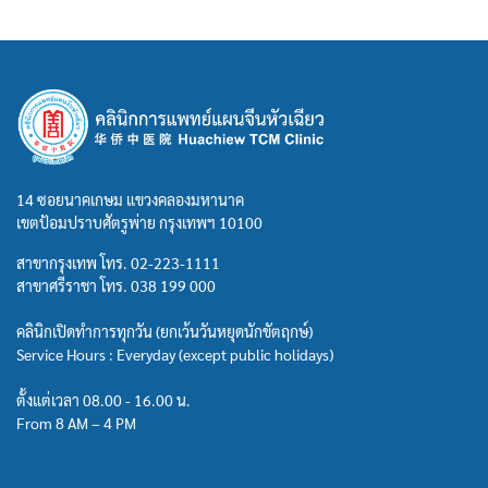
14 ซอยนาคเกษม แขวงคลองมหานาค
เขตป้อมปราบศัตรูพ่าย กรุงเทพฯ 10100
สาขากรุงเทพ โทร.
02-223-1111
สาขาศรีราชา โทร.
038 199 000
คลินิกเปิดทำการทุกวัน (ยกเว้นวันหยุดนักขัตฤกษ์)
Service Hours : Everyday (except public holidays)
ตั้งแต่เวลา 08.00 - 16.00 น.
From 8 AM – 4 PM