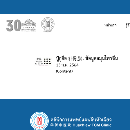
หน้าแรก
รู้
ปู๋กู่จือ 补骨脂 : ข้อมูลสมุนไพรจีน
13 ก.ค. 2564
(Content)