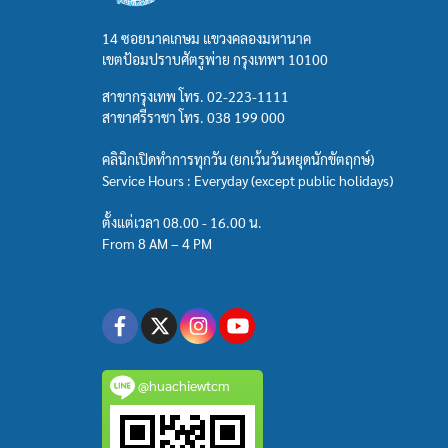
14 ซอยนาคเกษม แขวงคลองมหานาค
เขตป้อมปราบศัตรูพ่าย กรุงเทพฯ 10100
สาขากรุงเทพ โทร.
02-223-1111
สาขาศรีราชา โทร.
038 199 000
คลินิกเปิดทำการทุกวัน (ยกเว้นวันหยุดนักขัตฤกษ์)
Service Hours : Everyday (except public holidays)
ตั้งแต่เวลา 08.00 - 16.00 น.
From 8 AM – 4 PM
@huachiewtcm