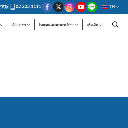
02 223 1111
中文版
TH
ีน
เลือกสาขา
โรคและแนวทางการรักษา
เพิ่มเติม