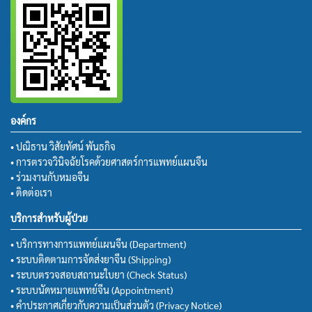
องค์กร
• ปณิธาน วิสัยทัศน์ พันธกิจ
• การตรวจวินิจฉัยโรคด้วยศาสตร์การแพทย์แผนจีน
• ร่วมงานกับหมอจีน
• ติดต่อเรา
บริการสำหรับผู้ป่วย
• บริการทางการแพทย์แผนจีน (Department)
• ระบบติดตามการจัดส่งยาจีน (Shipping)
• ระบบตรวจสอบสถานะใบยา (Check Status)
• ระบบนัดหมายแพทย์จีน (Appointment)
• คำประกาศเกี่ยวกับความเป็นส่วนตัว (Privacy Notice)