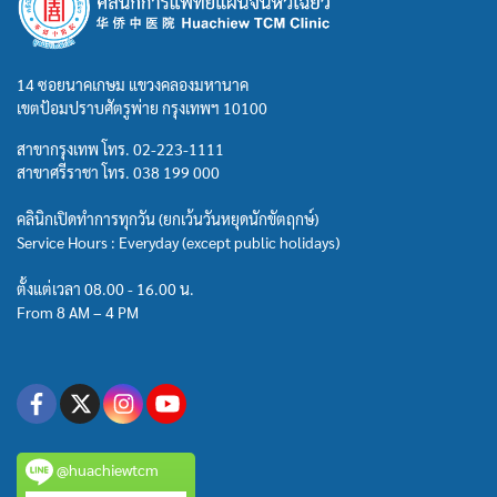
14 ซอยนาคเกษม แขวงคลองมหานาค
เขตป้อมปราบศัตรูพ่าย กรุงเทพฯ 10100
สาขากรุงเทพ โทร.
02-223-1111
สาขาศรีราชา โทร.
038 199 000
คลินิกเปิดทำการทุกวัน (ยกเว้นวันหยุดนักขัตฤกษ์)
Service Hours : Everyday (except public holidays)
ตั้งแต่เวลา 08.00 - 16.00 น.
From 8 AM – 4 PM
@huachiewtcm