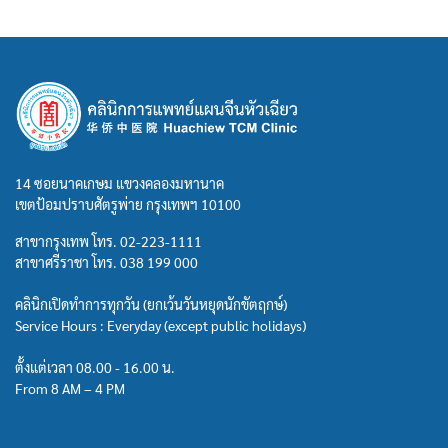
14 ซอยนาคเกษม แขวงคลองมหานาค
เขตป้อมปราบศัตรูพ่าย กรุงเทพฯ 10100
สาขากรุงเทพ โทร.
02-223-1111
สาขาศรีราชา โทร.
038 199 000
คลินิกเปิดทำการทุกวัน (ยกเว้นวันหยุดนักขัตฤกษ์)
Service Hours : Everyday (except public holidays)
ตั้งแต่เวลา 08.00 - 16.00 น.
From 8 AM – 4 PM