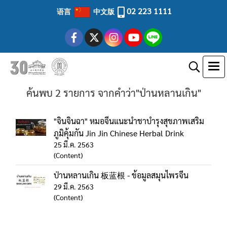
02 223 1111
语言
中文版
ค้นพบ 2 รายการ จากคำว่า"ป่านหลานเกิน"
"จินจินฉา" หมอจีนแนะนำชาบำรุงสุขภาพเสริม
ภูมิคุ้มกัน Jin Jin Chinese Herbal Drink
25 มี.ค. 2563
(Content)
ป่านหลานเกิน 板蓝根 - ข้อมูลสมุนไพรจีน
29 มี.ค. 2563
(Content)