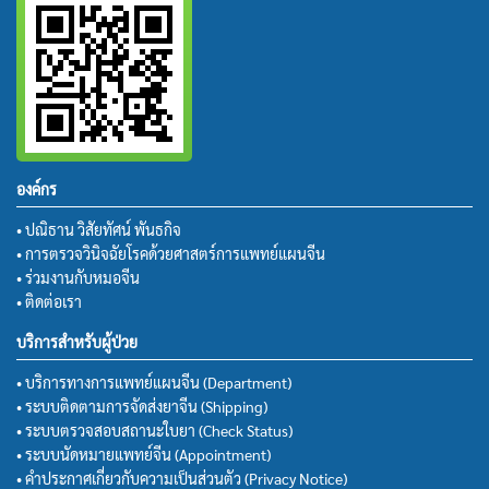
องค์กร
• ปณิธาน วิสัยทัศน์ พันธกิจ
• การตรวจวินิจฉัยโรคด้วยศาสตร์การแพทย์แผนจีน
• ร่วมงานกับหมอจีน
• ติดต่อเรา
บริการสำหรับผู้ป่วย
• บริการทางการแพทย์แผนจีน (Department)
• ระบบติดตามการจัดส่งยาจีน (Shipping)
• ระบบตรวจสอบสถานะใบยา (Check Status)
• ระบบนัดหมายแพทย์จีน (Appointment)
• คำประกาศเกี่ยวกับความเป็นส่วนตัว (Privacy Notice)