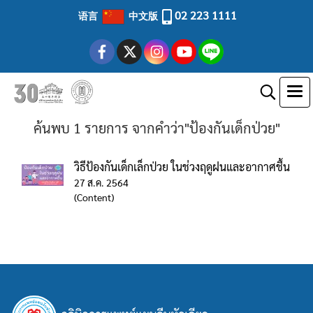
02 223 1111
语言
中文版
ค้นพบ 1 รายการ จากคำว่า"ป้องกันเด็กป่วย"
วิธีป้องกันเด็กเล็กป่วย ในช่วงฤดูฝนและอากาศชื้น
27 ส.ค. 2564
(Content)