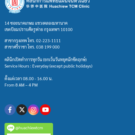
14 ซอยนาคเกษม แขวงคลองมหานาค
เขตป้อมปราบศัตรูพ่าย กรุงเทพฯ 10100
สาขากรุงเทพ โทร.
02-223-1111
สาขาศรีราชา โทร.
038 199 000
คลินิกเปิดทำการทุกวัน (ยกเว้นวันหยุดนักขัตฤกษ์)
Service Hours : Everyday (except public holidays)
ตั้งแต่เวลา 08.00 - 16.00 น.
From 8 AM – 4 PM
@huachiewtcm