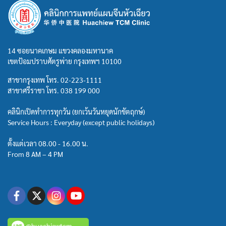
14 ซอยนาคเกษม แขวงคลองมหานาค
เขตป้อมปราบศัตรูพ่าย กรุงเทพฯ 10100
สาขากรุงเทพ โทร.
02-223-1111
สาขาศรีราชา โทร.
038 199 000
คลินิกเปิดทำการทุกวัน (ยกเว้นวันหยุดนักขัตฤกษ์)
Service Hours : Everyday (except public holidays)
ตั้งแต่เวลา 08.00 - 16.00 น.
From 8 AM – 4 PM
@huachiewtcm