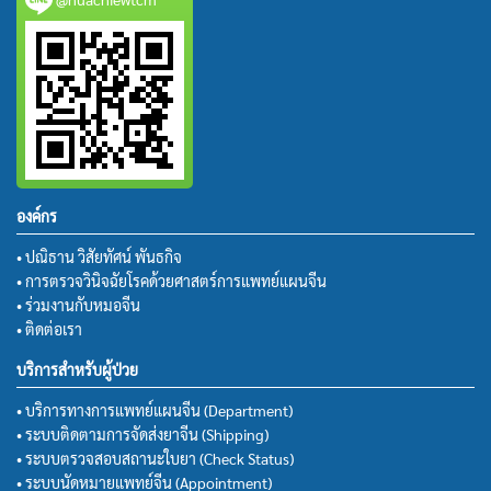
องค์กร
• ปณิธาน วิสัยทัศน์ พันธกิจ
• การตรวจวินิจฉัยโรคด้วยศาสตร์การแพทย์แผนจีน
• ร่วมงานกับหมอจีน
• ติดต่อเรา
บริการสำหรับผู้ป่วย
• บริการทางการแพทย์แผนจีน (Department)
• ระบบติดตามการจัดส่งยาจีน (Shipping)
• ระบบตรวจสอบสถานะใบยา (Check Status)
• ระบบนัดหมายแพทย์จีน (Appointment)