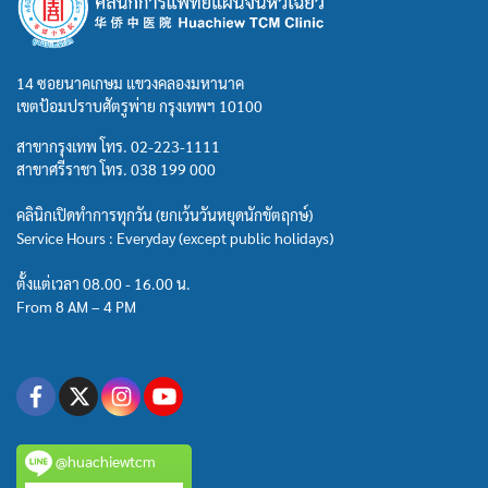
14 ซอยนาคเกษม แขวงคลองมหานาค
เขตป้อมปราบศัตรูพ่าย กรุงเทพฯ 10100
สาขากรุงเทพ โทร.
02-223-1111
สาขาศรีราชา โทร.
038 199 000
คลินิกเปิดทำการทุกวัน (ยกเว้นวันหยุดนักขัตฤกษ์)
Service Hours : Everyday (except public holidays)
ตั้งแต่เวลา 08.00 - 16.00 น.
From 8 AM – 4 PM
@huachiewtcm