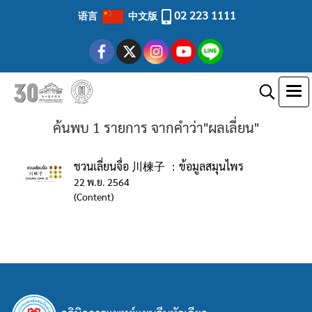
02 223 1111
语言
中文版
ค้นพบ 1 รายการ จากคำว่า"ผลเลี่ยน"
ชวนเลี่ยนจื่อ 川楝子 ：ข้อมูลสมุนไพร
22 พ.ย. 2564
(Content)