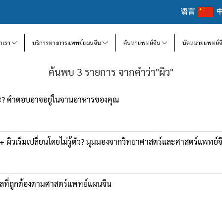
语言
จักเรา
บริการทางการแพทย์แผนจีน
ค้นหาแพทย์จีน
นัดหมายแพทย์จ
ค้นพบ 3 รายการ จากคำว่า"ผิว"
ป๊ะ? คำตอบอาจอยู่ในจานอาหารของคุณ
 ผิวเริ่มเปลี่ยนโดยไม่รู้ตัว? มุมมองจากวิทยาศาสตร์และศาสตร์แพทย์จ
แลที่ถูกต้องตามศาสตร์แพทย์แผนจีน