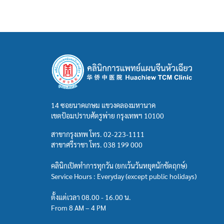
14 ซอยนาคเกษม แขวงคลองมหานาค
เขตป้อมปราบศัตรูพ่าย กรุงเทพฯ 10100
สาขากรุงเทพ โทร.
02-223-1111
สาขาศรีราชา โทร.
038 199 000
คลินิกเปิดทำการทุกวัน (ยกเว้นวันหยุดนักขัตฤกษ์)
Service Hours : Everyday (except public holidays)
ตั้งแต่เวลา 08.00 - 16.00 น.
From 8 AM – 4 PM