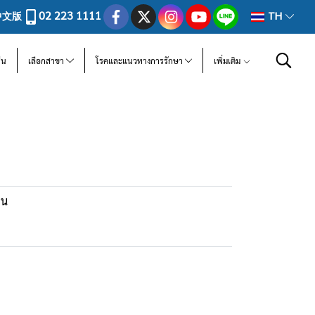
02 223 1111
中文版
TH
ีน
เลือกสาขา
โรคและแนวทางการรักษา
เพิ่มเติม
ีน