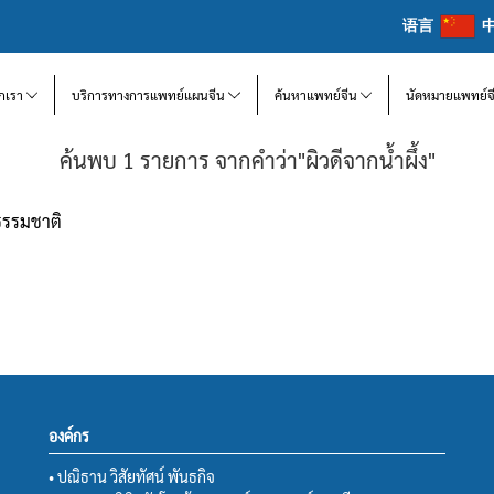
语言
จักเรา
บริการทางการแพทย์แผนจีน
ค้นหาแพทย์จีน
นัดหมายแพทย์จ
ค้นพบ 1 รายการ จากคำว่า"ผิวดีจากน้ำผึ้ง"
ธรรมชาติ
องค์กร
• ปณิธาน วิสัยทัศน์ พันธกิจ