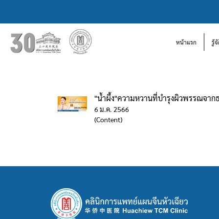
หน้าแรก
รู้
"น้ำผึ้ง"ความหวานที่บำรุงผิวพรรณจาก
6 ม.ค. 2566
(Content)