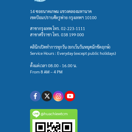
14 ซอยนาคเกษม แขวงคลองมหานาค
เขตป้อมปราบศัตรูพ่าย กรุงเทพฯ 10100
สาขากรุงเทพ โทร.
02-223-1111
สาขาศรีราชา โทร.
038 199 000
คลินิกเปิดทำการทุกวัน (ยกเว้นวันหยุดนักขัตฤกษ์)
Service Hours : Everyday (except public holidays)
ตั้งแต่เวลา 08.00 - 16.00 น.
From 8 AM – 4 PM
@huachiewtcm