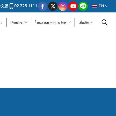
02 223 1111
中文版
TH
ีน
เลือกสาขา
โรคและแนวทางการรักษา
เพิ่มเติม