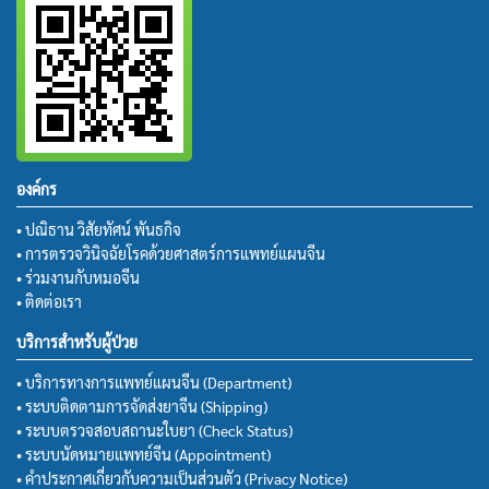
องค์กร
• ปณิธาน วิสัยทัศน์ พันธกิจ
• การตรวจวินิจฉัยโรคด้วยศาสตร์การแพทย์แผนจีน
• ร่วมงานกับหมอจีน
• ติดต่อเรา
บริการสำหรับผู้ป่วย
• บริการทางการแพทย์แผนจีน (Department)
• ระบบติดตามการจัดส่งยาจีน (Shipping)
• ระบบตรวจสอบสถานะใบยา (Check Status)
• ระบบนัดหมายแพทย์จีน (Appointment)
• คำประกาศเกี่ยวกับความเป็นส่วนตัว (Privacy Notice)