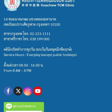
14 ซอยนาคเกษม แขวงคลองมหานาค
เขตป้อมปราบศัตรูพ่าย กรุงเทพฯ 10100
สาขากรุงเทพ โทร.
02-223-1111
สาขาศรีราชา โทร.
038 199 000
คลินิกเปิดทำการทุกวัน (ยกเว้นวันหยุดนักขัตฤกษ์)
Service Hours : Everyday (except public holidays)
ตั้งแต่เวลา 08.00 - 16.00 น.
From 8 AM – 4 PM
@huachiewtcm