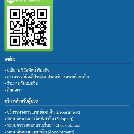
องค์กร
• ปณิธาน วิสัยทัศน์ พันธกิจ
• การตรวจวินิจฉัยโรคด้วยศาสตร์การแพทย์แผนจีน
• ร่วมงานกับหมอจีน
• ติดต่อเรา
บริการสำหรับผู้ป่วย
• บริการทางการแพทย์แผนจีน (Department)
• ระบบติดตามการจัดส่งยาจีน (Shipping)
• ระบบตรวจสอบสถานะใบยา (Check Status)
• ระบบนัดหมายแพทย์จีน (Appointment)