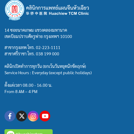
14 ซอยนาคเกษม แขวงคลองมหานาค
เขตป้อมปราบศัตรูพ่าย กรุงเทพฯ 10100
สาขากรุงเทพ โทร.
02-223-1111
สาขาศรีราชา โทร.
038 199 000
คลินิกเปิดทำการทุกวัน (ยกเว้นวันหยุดนักขัตฤกษ์)
Service Hours : Everyday (except public holidays)
ตั้งแต่เวลา 08.00 - 16.00 น.
From 8 AM – 4 PM
@huachiewtcm