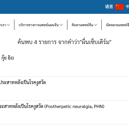
语言
จักเรา
บริการทางการแพทย์แผนจีน
ค้นหาแพทย์จีน
นัดหมายแพทย์จ
ค้นพบ 4 รายการ จากคำว่า"ผื่นเซ็บเดิร์ม"
ุ้ย อิง)
นประสาทหลังเป็นโรคงูสวัด
ระสาทหลังเป็นโรคงูสวัด (Postherpetic neuralgia, PHN)