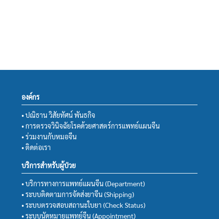
องค์กร
• ปณิธาน วิสัยทัศน์ พันธกิจ
• การตรวจวินิจฉัยโรคด้วยศาสตร์การแพทย์แผนจีน
• ร่วมงานกับหมอจีน
• ติดต่อเรา
บริการสำหรับผู้ป่วย
• บริการทางการแพทย์แผนจีน (Department)
• ระบบติดตามการจัดส่งยาจีน (Shipping)
• ระบบตรวจสอบสถานะใบยา (Check Status)
• ระบบนัดหมายแพทย์จีน (Appointment)