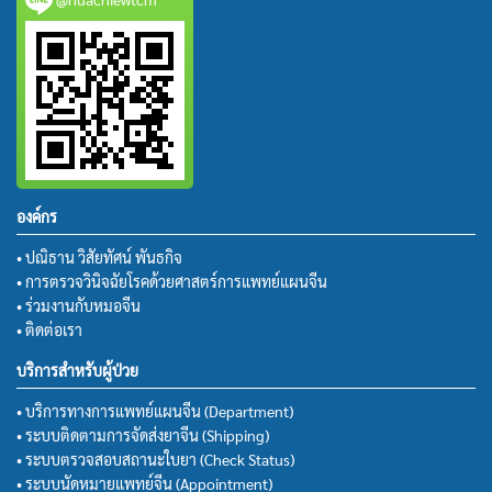
องค์กร
• ปณิธาน วิสัยทัศน์ พันธกิจ
• การตรวจวินิจฉัยโรคด้วยศาสตร์การแพทย์แผนจีน
• ร่วมงานกับหมอจีน
• ติดต่อเรา
บริการสำหรับผู้ป่วย
• บริการทางการแพทย์แผนจีน (Department)
• ระบบติดตามการจัดส่งยาจีน (Shipping)
• ระบบตรวจสอบสถานะใบยา (Check Status)
• ระบบนัดหมายแพทย์จีน (Appointment)