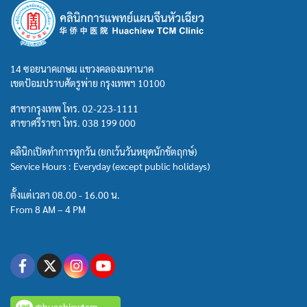
14 ซอยนาคเกษม แขวงคลองมหานาค
เขตป้อมปราบศัตรูพ่าย กรุงเทพฯ 10100
สาขากรุงเทพ โทร.
02-223-1111
สาขาศรีราชา โทร.
038 199 000
คลินิกเปิดทำการทุกวัน (ยกเว้นวันหยุดนักขัตฤกษ์)
Service Hours : Everyday (except public holidays)
ตั้งแต่เวลา 08.00 - 16.00 น.
From 8 AM – 4 PM
@huachiewtcm