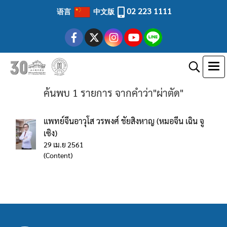
02 223 1111
语言
中文版
ค้นพบ 1 รายการ จากคำว่า"ผ่าตัด"
แพทย์จีนอาวุโส วรพงศ์ ชัยสิงหาญ (หมอจีน เฉิน จู
เซิง)
29 เม.ย 2561
(Content)