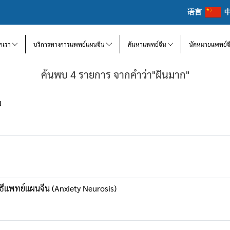
语言
จักเรา
บริการทางการแพทย์แผนจีน
ค้นหาแพทย์จีน
นัดหมายแพทย์จ
ค้นพบ 4 รายการ จากคำว่า"ฝันมาก"
ม
ิธีแพทย์แผนจีน (Anxiety Neurosis)