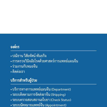
องค์กร
• ปณิธาน วิสัยทัศน์ พันธกิจ
• การตรวจวินิจฉัยโรคด้วยศาสตร์การแพทย์แผนจีน
• ร่วมงานกับหมอจีน
• ติดต่อเรา
บริการสำหรับผู้ป่วย
• บริการทางการแพทย์แผนจีน (Department)
• ระบบติดตามการจัดส่งยาจีน (Shipping)
• ระบบตรวจสอบสถานะใบยา (Check Status)
• ระบบนัดหมายแพทย์จีน (Appointment)