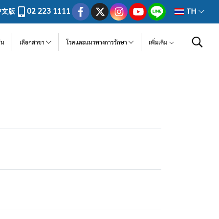
02 223 1111
中文版
TH
ีน
เลือกสาขา
โรคและแนวทางการรักษา
เพิ่มเติม