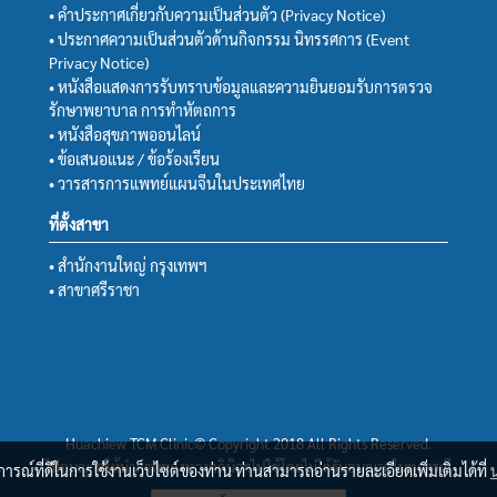
• คำประกาศเกี่ยวกับความเป็นส่วนตัว (Privacy Notice)
• ประกาศความเป็นส่วนตัวด้านกิจกรรม นิทรรศการ (Event
Privacy Notice)
• หนังสือแสดงการรับทราบข้อมูลและความยินยอมรับการตรวจ
รักษาพยาบาล การทำหัตถการ
• หนังสือสุขภาพออนไลน์
• ข้อเสนอแนะ / ข้อร้องเรียน
• วารสารการแพทย์แผนจีนในประเทศไทย
ที่ตั้งสาขา
• สำนักงานใหญ่ กรุงเทพฯ
• สาขาศรีราชา
Huachiew TCM Clinic© Copyright 2018 All Rights Reserved.
ไม่อนุญาตให้นำภาพของทางคลินิกฯไปใช้โดยไม่ได้รับอนุญาตในทุกกรณี
บการณ์ที่ดีในการใช้งานเว็บไซต์ของท่าน ท่านสามารถอ่านรายละเอียดเพิ่มเติมได้ที่