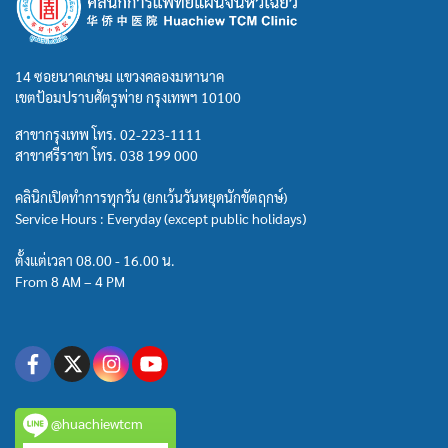
14 ซอยนาคเกษม แขวงคลองมหานาค
เขตป้อมปราบศัตรูพ่าย กรุงเทพฯ 10100
สาขากรุงเทพ โทร.
02-223-1111
สาขาศรีราชา โทร.
038 199 000
คลินิกเปิดทำการทุกวัน (ยกเว้นวันหยุดนักขัตฤกษ์)
Service Hours : Everyday (except public holidays)
ตั้งแต่เวลา 08.00 - 16.00 น.
From 8 AM – 4 PM
@huachiewtcm