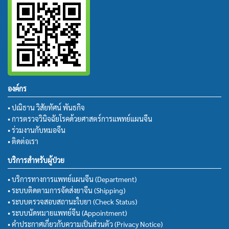
องค์กร
• ปณิธาน วิสัยทัศน์ พันธกิจ
• การตรวจวินิจฉัยโรคด้วยศาสตร์การแพทย์แผนจีน
• ร่วมงานกับหมอจีน
• ติดต่อเรา
บริการสำหรับผู้ป่วย
• บริการทางการแพทย์แผนจีน (Department)
• ระบบติดตามการจัดส่งยาจีน (Shipping)
• ระบบตรวจสอบสถานะใบยา (Check Status)
• ระบบนัดหมายแพทย์จีน (Appointment)
• คำประกาศเกี่ยวกับความเป็นส่วนตัว (Privacy Notice)