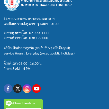
14 ซอยนาคเกษม แขวงคลองมหานาค
เขตป้อมปราบศัตรูพ่าย กรุงเทพฯ 10100
สาขากรุงเทพ โทร.
02-223-1111
สาขาศรีราชา โทร.
038 199 000
คลินิกเปิดทำการทุกวัน (ยกเว้นวันหยุดนักขัตฤกษ์)
Service Hours : Everyday (except public holidays)
ตั้งแต่เวลา 08.00 - 16.00 น.
From 8 AM – 4 PM
@huachiewtcm