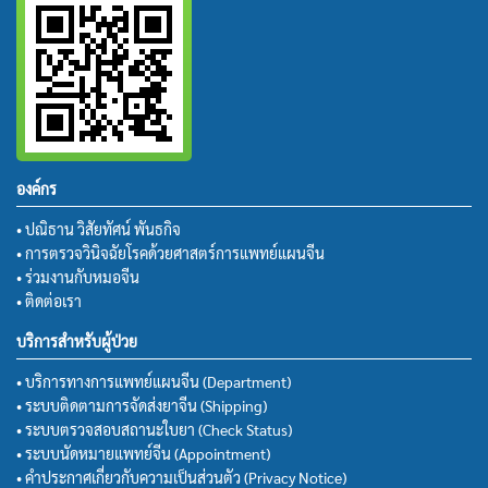
องค์กร
• ปณิธาน วิสัยทัศน์ พันธกิจ
• การตรวจวินิจฉัยโรคด้วยศาสตร์การแพทย์แผนจีน
• ร่วมงานกับหมอจีน
• ติดต่อเรา
บริการสำหรับผู้ป่วย
• บริการทางการแพทย์แผนจีน (Department)
• ระบบติดตามการจัดส่งยาจีน (Shipping)
• ระบบตรวจสอบสถานะใบยา (Check Status)
• ระบบนัดหมายแพทย์จีน (Appointment)
• คำประกาศเกี่ยวกับความเป็นส่วนตัว (Privacy Notice)