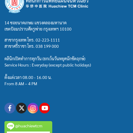
14 ซอยนาคเกษม แขวงคลองมหานาค
เขตป้อมปราบศัตรูพ่าย กรุงเทพฯ 10100
สาขากรุงเทพ โทร.
02-223-1111
สาขาศรีราชา โทร.
038 199 000
คลินิกเปิดทำการทุกวัน (ยกเว้นวันหยุดนักขัตฤกษ์)
Service Hours : Everyday (except public holidays)
ตั้งแต่เวลา 08.00 - 16.00 น.
From 8 AM – 4 PM
@huachiewtcm