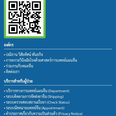
องค์กร
• ปณิธาน วิสัยทัศน์ พันธกิจ
• การตรวจวินิจฉัยโรคด้วยศาสตร์การแพทย์แผนจีน
• ร่วมงานกับหมอจีน
• ติดต่อเรา
บริการสำหรับผู้ป่วย
• บริการทางการแพทย์แผนจีน (Department)
• ระบบติดตามการจัดส่งยาจีน (Shipping)
• ระบบตรวจสอบสถานะใบยา (Check Status)
• ระบบนัดหมายแพทย์จีน (Appointment)
• คำประกาศเกี่ยวกับความเป็นส่วนตัว (Privacy Notice)