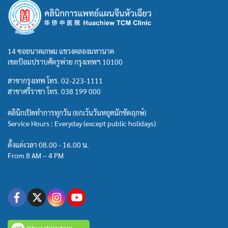
14 ซอยนาคเกษม แขวงคลองมหานาค
เขตป้อมปราบศัตรูพ่าย กรุงเทพฯ 10100
สาขากรุงเทพ โทร.
02-223-1111
สาขาศรีราชา โทร.
038 199 000
คลินิกเปิดทำการทุกวัน (ยกเว้นวันหยุดนักขัตฤกษ์)
Service Hours : Everyday (except public holidays)
ตั้งแต่เวลา 08.00 - 16.00 น.
From 8 AM – 4 PM
@huachiewtcm