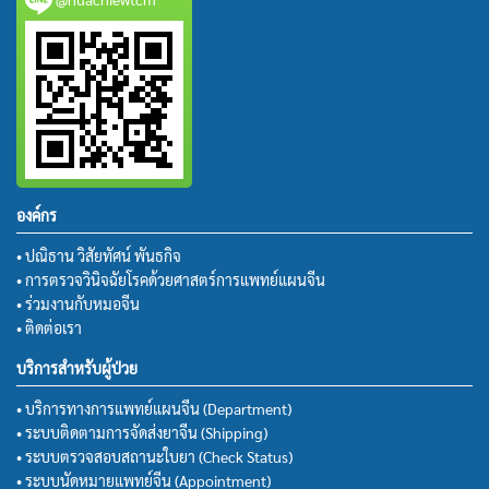
องค์กร
• ปณิธาน วิสัยทัศน์ พันธกิจ
• การตรวจวินิจฉัยโรคด้วยศาสตร์การแพทย์แผนจีน
• ร่วมงานกับหมอจีน
• ติดต่อเรา
บริการสำหรับผู้ป่วย
• บริการทางการแพทย์แผนจีน (Department)
• ระบบติดตามการจัดส่งยาจีน (Shipping)
• ระบบตรวจสอบสถานะใบยา (Check Status)
• ระบบนัดหมายแพทย์จีน (Appointment)