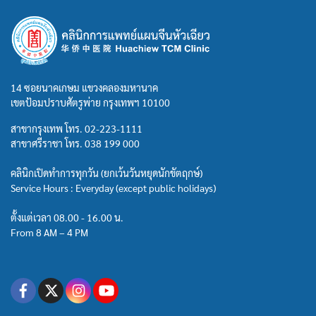
14 ซอยนาคเกษม แขวงคลองมหานาค
เขตป้อมปราบศัตรูพ่าย กรุงเทพฯ 10100
สาขากรุงเทพ โทร.
02-223-1111
สาขาศรีราชา โทร.
038 199 000
คลินิกเปิดทำการทุกวัน (ยกเว้นวันหยุดนักขัตฤกษ์)
Service Hours : Everyday (except public holidays)
ตั้งแต่เวลา 08.00 - 16.00 น.
From 8 AM – 4 PM