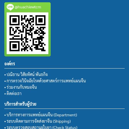
@huachiewtcm
องค์กร
• ปณิธาน วิสัยทัศน์ พันธกิจ
• การตรวจวินิจฉัยโรคด้วยศาสตร์การแพทย์แผนจีน
• ร่วมงานกับหมอจีน
• ติดต่อเรา
บริการสำหรับผู้ป่วย
• บริการทางการแพทย์แผนจีน (Department)
• ระบบติดตามการจัดส่งยาจีน (Shipping)
• ระบบตรวจสอบสถานะใบยา (Check Status)