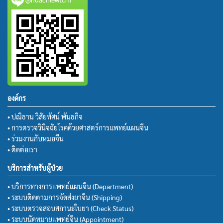
องค์กร
• ปณิธาน วิสัยทัศน์ พันธกิจ
• การตรวจวินิจฉัยโรคด้วยศาสตร์การแพทย์แผนจีน
• ร่วมงานกับหมอจีน
• ติดต่อเรา
บริการสำหรับผู้ป่วย
• บริการทางการแพทย์แผนจีน (Department)
• ระบบติดตามการจัดส่งยาจีน (Shipping)
• ระบบตรวจสอบสถานะใบยา (Check Status)
• ระบบนัดหมายแพทย์จีน (Appointment)