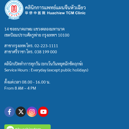
14 ซอยนาคเกษม แขวงคลองมหานาค
เขตป้อมปราบศัตรูพ่าย กรุงเทพฯ 10100
สาขากรุงเทพ โทร.
02-223-1111
สาขาศรีราชา โทร.
038 199 000
คลินิกเปิดทำการทุกวัน (ยกเว้นวันหยุดนักขัตฤกษ์)
Service Hours : Everyday (except public holidays)
ตั้งแต่เวลา 08.00 - 16.00 น.
From 8 AM – 4 PM
@huachiewtcm