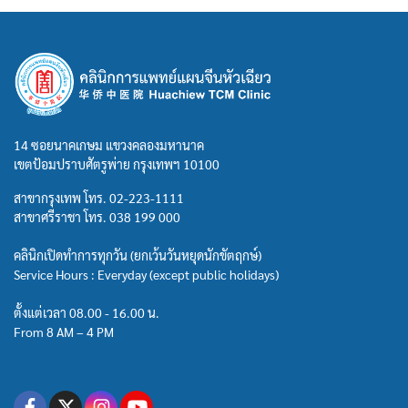
14 ซอยนาคเกษม แขวงคลองมหานาค
เขตป้อมปราบศัตรูพ่าย กรุงเทพฯ 10100
สาขากรุงเทพ โทร.
02-223-1111
สาขาศรีราชา โทร.
038 199 000
คลินิกเปิดทำการทุกวัน (ยกเว้นวันหยุดนักขัตฤกษ์)
Service Hours : Everyday (except public holidays)
ตั้งแต่เวลา 08.00 - 16.00 น.
From 8 AM – 4 PM