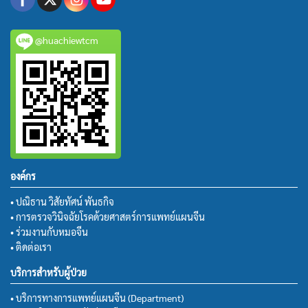
@huachiewtcm
องค์กร
• ปณิธาน วิสัยทัศน์ พันธกิจ
• การตรวจวินิจฉัยโรคด้วยศาสตร์การแพทย์แผนจีน
• ร่วมงานกับหมอจีน
• ติดต่อเรา
บริการสำหรับผู้ป่วย
• บริการทางการแพทย์แผนจีน (Department)