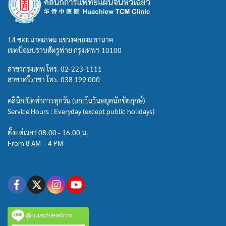
14 ซอยนาคเกษม แขวงคลองมหานาค
เขตป้อมปราบศัตรูพ่าย กรุงเทพฯ 10100
สาขากรุงเทพ โทร.
02-223-1111
สาขาศรีราชา โทร.
038 199 000
คลินิกเปิดทำการทุกวัน (ยกเว้นวันหยุดนักขัตฤกษ์)
Service Hours : Everyday (except public holidays)
ตั้งแต่เวลา 08.00 - 16.00 น.
From 8 AM – 4 PM
@huachiewtcm