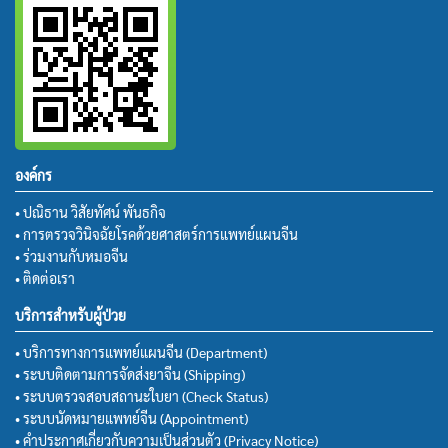
องค์กร
• ปณิธาน วิสัยทัศน์ พันธกิจ
• การตรวจวินิจฉัยโรคด้วยศาสตร์การแพทย์แผนจีน
• ร่วมงานกับหมอจีน
• ติดต่อเรา
บริการสำหรับผู้ป่วย
• บริการทางการแพทย์แผนจีน (Department)
• ระบบติดตามการจัดส่งยาจีน (Shipping)
• ระบบตรวจสอบสถานะใบยา (Check Status)
• ระบบนัดหมายแพทย์จีน (Appointment)
• คำประกาศเกี่ยวกับความเป็นส่วนตัว (Privacy Notice)