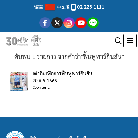
02 223 1111
语言
中文版
ค้นพบ 1 รายการ จากคำว่า"ฟื้นฟูพาร์กินสัน"
เต๋าอิ่นเพื่อการฟื้นฟูพาร์กินสัน
20 ต.ค. 2566
(Content)