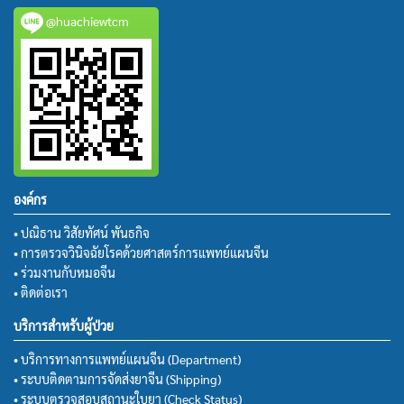
@huachiewtcm
องค์กร
• ปณิธาน วิสัยทัศน์ พันธกิจ
• การตรวจวินิจฉัยโรคด้วยศาสตร์การแพทย์แผนจีน
• ร่วมงานกับหมอจีน
• ติดต่อเรา
บริการสำหรับผู้ป่วย
• บริการทางการแพทย์แผนจีน (Department)
• ระบบติดตามการจัดส่งยาจีน (Shipping)
• ระบบตรวจสอบสถานะใบยา (Check Status)