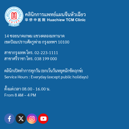
14 ซอยนาคเกษม แขวงคลองมหานาค
เขตป้อมปราบศัตรูพ่าย กรุงเทพฯ 10100
สาขากรุงเทพ โทร.
02-223-1111
สาขาศรีราชา โทร.
038 199 000
คลินิกเปิดทำการทุกวัน (ยกเว้นวันหยุดนักขัตฤกษ์)
Service Hours : Everyday (except public holidays)
ตั้งแต่เวลา 08.00 - 16.00 น.
From 8 AM – 4 PM