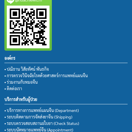
องค์กร
• ปณิธาน วิสัยทัศน์ พันธกิจ
• การตรวจวินิจฉัยโรคด้วยศาสตร์การแพทย์แผนจีน
• ร่วมงานกับหมอจีน
• ติดต่อเรา
บริการสำหรับผู้ป่วย
• บริการทางการแพทย์แผนจีน (Department)
• ระบบติดตามการจัดส่งยาจีน (Shipping)
• ระบบตรวจสอบสถานะใบยา (Check Status)
• ระบบนัดหมายแพทย์จีน (Appointment)