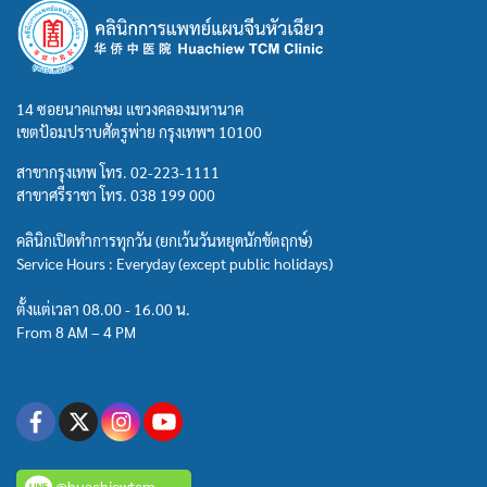
14 ซอยนาคเกษม แขวงคลองมหานาค
เขตป้อมปราบศัตรูพ่าย กรุงเทพฯ 10100
สาขากรุงเทพ โทร.
02-223-1111
สาขาศรีราชา โทร.
038 199 000
คลินิกเปิดทำการทุกวัน (ยกเว้นวันหยุดนักขัตฤกษ์)
Service Hours : Everyday (except public holidays)
ตั้งแต่เวลา 08.00 - 16.00 น.
From 8 AM – 4 PM
@huachiewtcm