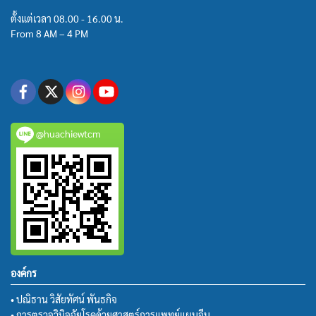
ตั้งแต่เวลา 08.00 - 16.00 น.
From 8 AM – 4 PM
@huachiewtcm
องค์กร
• ปณิธาน วิสัยทัศน์ พันธกิจ
• การตรวจวินิจฉัยโรคด้วยศาสตร์การแพทย์แผนจีน