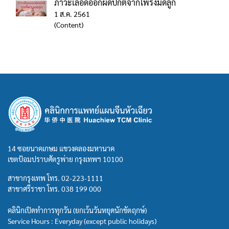
ภาวะเลือดออกผิดปกติจากโพรงมดลูก
1 ส.ค. 2561
(Content)
14 ซอยนาคเกษม แขวงคลองมหานาค
เขตป้อมปราบศัตรูพ่าย กรุงเทพฯ 10100
สาขากรุงเทพ โทร.
02-223-1111
สาขาศรีราชา โทร.
038 199 000
คลินิกเปิดทำการทุกวัน (ยกเว้นวันหยุดนักขัตฤกษ์)
Service Hours : Everyday (except public holidays)